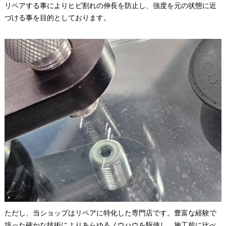
リペアする事によりヒビ割れの伸長を防止し、強度を元の状態に近
づける事を目的としております。
ただし、当ショップはリペアに特化した専門店です。豊富な経験で
培った確かな技術によりあらゆるノウハウを駆使し、施工前に比べ