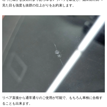
見た目も強度も抜群の仕上がりをお約束します。
リペア直後から通常通りのご使用が可能で、もちろん車検に合格す
ることも出来ます。