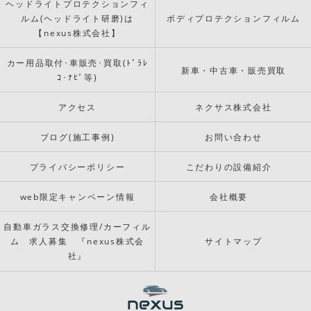
ヘッドライトプロテクションフィ
ルム(ヘッドライト研磨)は
ボディプロテクションフィルム
【nexus株式会社】
カー用品取付･車販売･買取(ﾄﾞﾗﾚ
新車・中古車・販売買取
ｺ･ﾅﾋﾞ等)
アクセス
ネクサス株式会社
ブログ(施工事例)
お問い合わせ
プライバシーポリシー
こだわりの設備紹介
web限定キャンペーン情報
会社概要
自動車ガラス交換修理/カーフィル
ム 求人募集 『nexus株式会
サイトマップ
社』