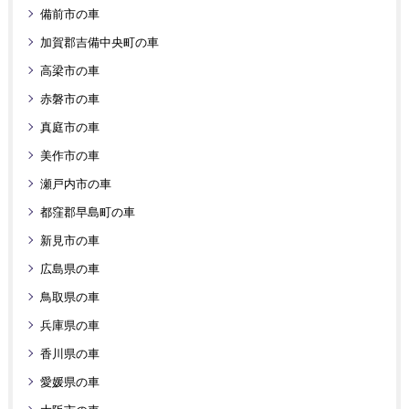
備前市の車
加賀郡吉備中央町の車
高梁市の車
赤磐市の車
真庭市の車
美作市の車
瀬戸内市の車
都窪郡早島町の車
新見市の車
広島県の車
鳥取県の車
兵庫県の車
香川県の車
愛媛県の車