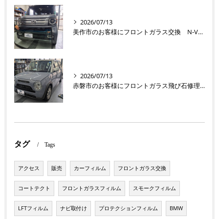
2026/07/13
美作市のお客様にフロントガラス交換 N-VAN【nexus株式会社】
2026/07/13
赤磐市のお客様にフロントガラス飛び石修理 ラパン【nexus株式会社】
タグ
Tags
アクセス
販売
カーフィルム
フロントガラス交換
コートテクト
フロントガラスフィルム
スモークフィルム
LFTフィルム
ナビ取付け
プロテクションフィルム
BMW