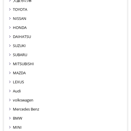
大阪市の車
TOYOTA
NISSAN
HONDA
DAIHATSU
SUZUKI
SUBARU
MITSUBISHI
MAZDA
LEXUS
Audi
volkswagen
Mercedes Benz
BMW
MINI