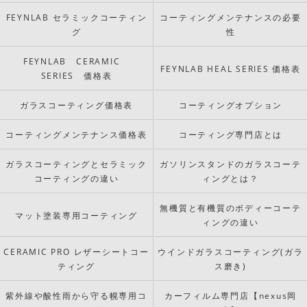
FEYNLAB セラミックコーティン
コーティングメンテナンスの必要
グ
性
FEYNLAB CERAMIC
FEYNLAB HEAL SERIES 価格表
SERIES 価格表
ガラスコーティング価格表
コーティングオプション
コーティングメンテナンス価格表
コーティング専門店とは
ガラスコーティングとセラミック
ガソリンスタンドのガラスコーテ
コーティングの違い
ィングとは？
無機質と有機質のボディーコーテ
マット塗装専用コーティング
ィングの違い
CERAMIC PRO レザーシートコー
ウインドガラスコーティング(ガラ
ティング
ス磨き)
紫外線や酸性雨から守る幌専用コ
カーフィルム専門店【nexus岡