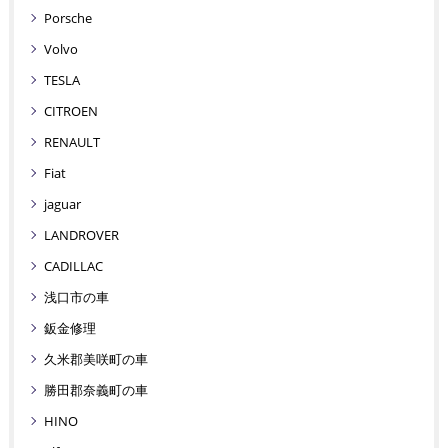
Porsche
Volvo
TESLA
CITROEN
RENAULT
Fiat
jaguar
LANDROVER
CADILLAC
浅口市の車
鈑金修理
久米郡美咲町の車
勝田郡奈義町の車
HINO