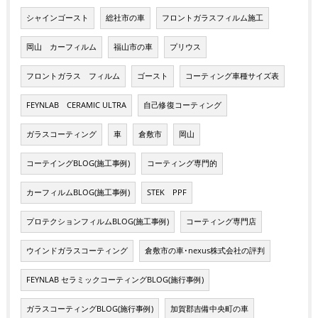
シャインゴースト
総社市の車
フロントガラスフィルム施工
岡山 カーフィルム
福山市の車
プリウス
フロントガラス フィルム
ゴースト
コーティング車種サイズ表
FEYNLAB CERAMIC ULTRA
自己修復コーティング
ガラスコーティング
車
倉敷市
岡山
コーテイングBLOG(施工事例)
コーティング専門的
カーフィルムBLOG(施工事例)
STEK PPF
プロテクションフィルムBLOG(施工事例)
コーティング専門店
ウインドガラスコーティング
倉敷市の車･nexus株式会社の評判
FEYNLAB セラミックコーティングBLOG(施行事例)
ガラスコーティングBLOG(施行事例)
加賀郡吉備中央町の車