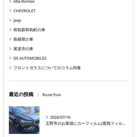
Alfa-Romeo
CHEVROLET
jeep
和気郡和気町の車
島根県の車
尾道市の車
DS AUTOMOBILES
フロントガラスについてのコラム特集
最近の投稿
Recent Posts
2026/07/16
玉野市のお客様にカーフィルム(遮熱フィルム) V60【nexus株式会社】