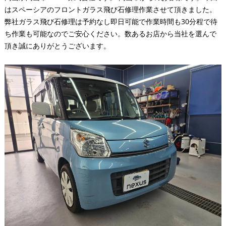
はスペーシアのフロントガラス飛び石修理作業させて頂きました。
弊社ガラス飛び石修理は予約なし即日可能で作業時間も30分程で待
ち作業も可能なのでご安心ください。数あるお店から当社を選んで
頂き誠にありがとうございます。