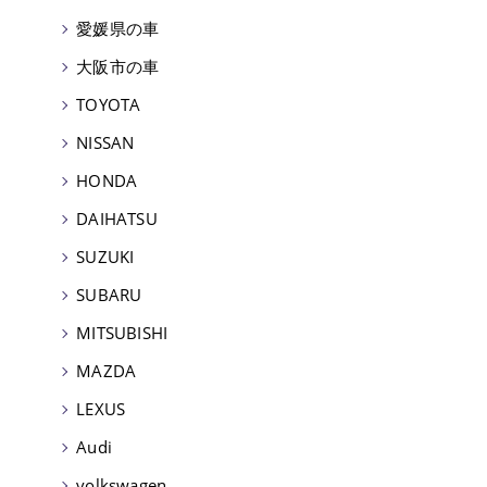
愛媛県の車
大阪市の車
TOYOTA
NISSAN
HONDA
DAIHATSU
SUZUKI
SUBARU
MITSUBISHI
MAZDA
LEXUS
Audi
volkswagen