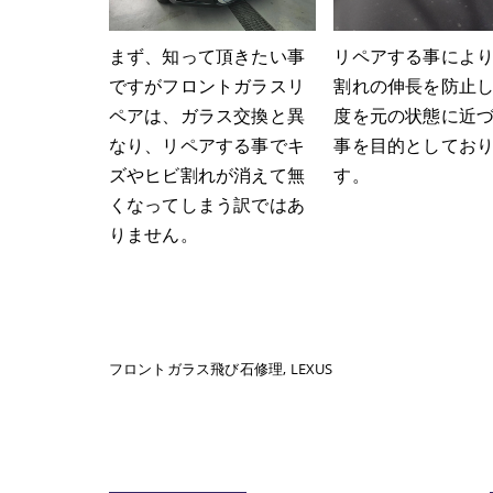
まず、知って頂きたい事
リペアする事によ
ですがフロントガラスリ
割れの伸長を防止
ペアは、ガラス交換と異
度を元の状態に近
なり、リペアする事でキ
事を目的としてお
ズやヒビ割れが消えて無
す。
くなってしまう訳ではあ
りません。
フロントガラス飛び石修理
LEXUS