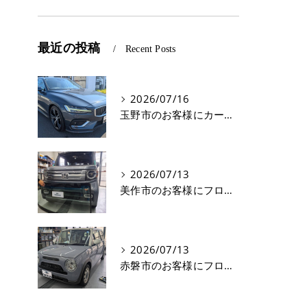
最近の投稿
Recent Posts
2026/07/16
玉野市のお客様にカーフィルム(遮熱フィルム) V60【nexus株式会社】
2026/07/13
美作市のお客様にフロントガラス交換 N-VAN【nexus株式会社】
2026/07/13
赤磐市のお客様にフロントガラス飛び石修理 ラパン【nexus株式会社】