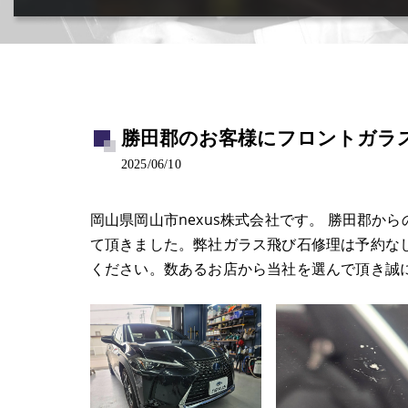
カー用品取付･車販売･買取(ﾄﾞﾗﾚｺ･ﾅﾋﾞ等)
勝田郡のお客様にフロントガラス飛
2025/06/10
岡山県岡山市nexus株式会社です。 勝田郡か
て頂きました。弊社ガラス飛び石修理は予約な
ください。数あるお店から当社を選んで頂き誠