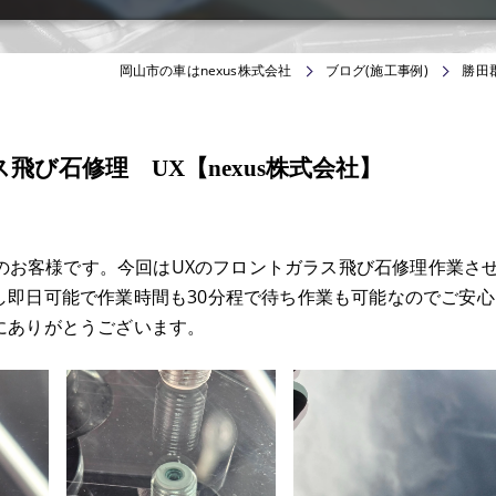
岡山市の車はnexus株式会社
ブログ(施工事例)
勝田
び石修理 UX【nexus株式会社】
らのお客様です。今回はUXのフロントガラス飛び石修理作業さ
し即日可能で作業時間も30分程で待ち作業も可能なのでご安心
にありがとうございます。