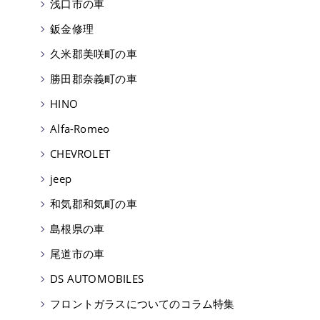
浅口市の車
鈑金修理
久米郡美咲町の車
勝田郡奈義町の車
HINO
Alfa-Romeo
CHEVROLET
jeep
和気郡和気町の車
島根県の車
尾道市の車
DS AUTOMOBILES
フロントガラスについてのコラム特集