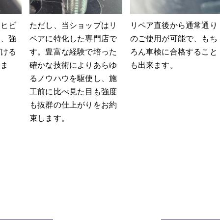
りヒビ
ただし、当ショップはリ
リペア直後から通常通り
し、強
ペアに特化した専門店で
のご使用が可能で、もち
づける
す。豊富な経験で培った
ろん車検に合格すること
りま
確かな技術によりあらゆ
も出来ます。
るノウハウを駆使し、施
工前に比べ見た目も強度
も抜群の仕上がりをお約
束します。