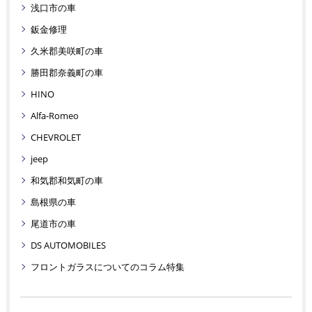
浅口市の車
鈑金修理
久米郡美咲町の車
勝田郡奈義町の車
HINO
Alfa-Romeo
CHEVROLET
jeep
和気郡和気町の車
島根県の車
尾道市の車
DS AUTOMOBILES
フロントガラスについてのコラム特集