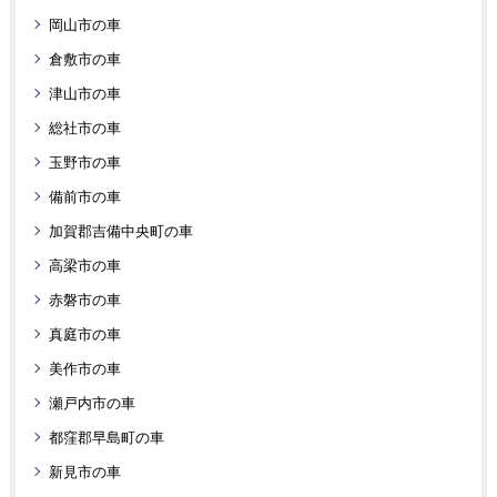
岡山市の車
倉敷市の車
津山市の車
総社市の車
玉野市の車
備前市の車
加賀郡吉備中央町の車
高梁市の車
赤磐市の車
真庭市の車
美作市の車
瀬戸内市の車
都窪郡早島町の車
新見市の車