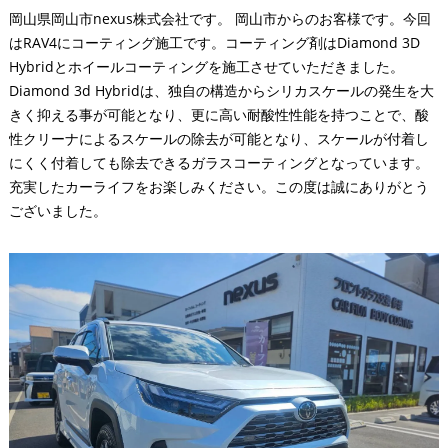
岡山県岡山市nexus株式会社です。 岡山市からのお客様です。今回
はRAV4にコーティング施工です。コーティング剤はDiamond 3D
Hybridとホイールコーティングを施工させていただきました。
Diamond 3d Hybridは、独自の構造からシリカスケールの発生を大
きく抑える事が可能となり、更に高い耐酸性性能を持つことで、酸
性クリーナによるスケールの除去が可能となり、スケールが付着し
にくく付着しても除去できるガラスコーティングとなっています。
充実したカーライフをお楽しみください。この度は誠にありがとう
ございました。