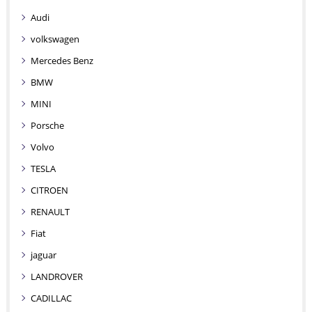
Audi
volkswagen
Mercedes Benz
BMW
MINI
Porsche
Volvo
TESLA
CITROEN
RENAULT
Fiat
jaguar
LANDROVER
CADILLAC