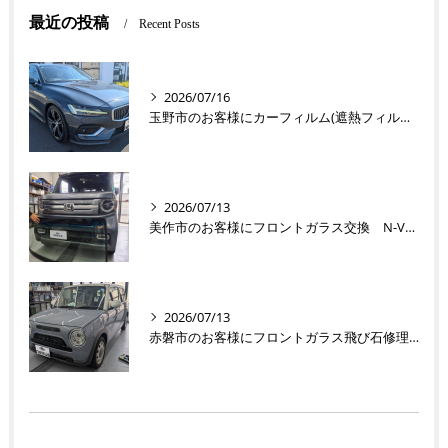
最近の投稿
Recent Posts
2026/07/16
玉野市のお客様にカーフィルム(遮熱フィルム) V60【nexus株式会社】
2026/07/13
美作市のお客様にフロントガラス交換 N-VAN【nexus株式会社】
2026/07/13
赤磐市のお客様にフロントガラス飛び石修理 ラパン【nexus株式会社】