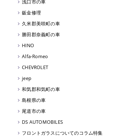
浅口市の車
鈑金修理
久米郡美咲町の車
勝田郡奈義町の車
HINO
Alfa-Romeo
CHEVROLET
jeep
和気郡和気町の車
島根県の車
尾道市の車
DS AUTOMOBILES
フロントガラスについてのコラム特集