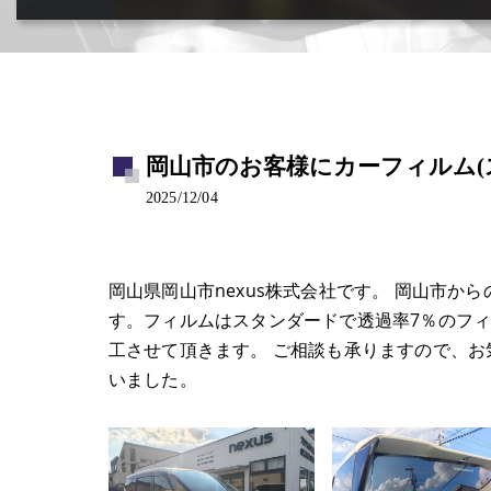
カー用品取付･車販売･買取(ﾄﾞﾗﾚｺ･ﾅﾋﾞ等)
岡山市のお客様にカーフィルム(ス
2025/12/04
岡山県岡山市nexus株式会社です。 岡山市
す。フィルムはスタンダードで透過率7％のフ
工させて頂きます。 ご相談も承りますので、
いました。