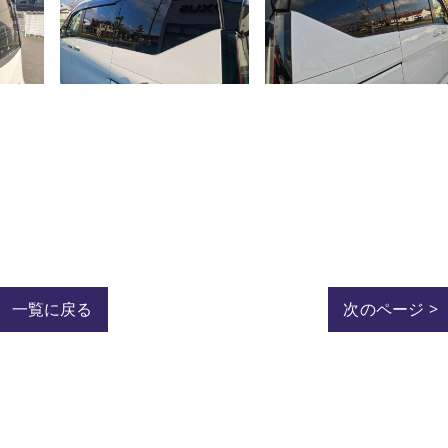
一覧に戻る
次のページ >