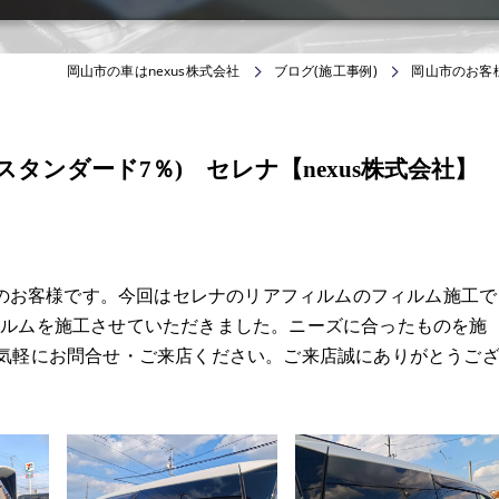
岡山市の車はnexus株式会社
ブログ(施工事例)
岡山市のお客様
タンダード7％) セレナ【nexus株式会社】
からのお客様です。今回はセレナのリアフィルムのフィルム施工で
ィルムを施工させていただきました。ニーズに合ったものを施
お気軽にお問合せ・ご来店ください。ご来店誠にありがとうご