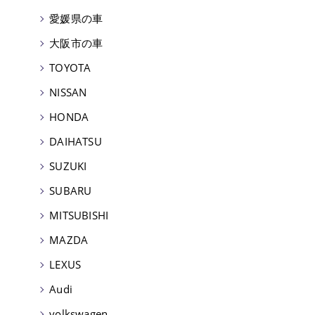
愛媛県の車
大阪市の車
TOYOTA
NISSAN
HONDA
DAIHATSU
SUZUKI
SUBARU
MITSUBISHI
MAZDA
LEXUS
Audi
volkswagen