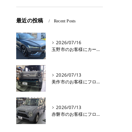
最近の投稿
Recent Posts
2026/07/16
玉野市のお客様にカーフィルム(遮熱フィルム) V60【nexus株式会社】
2026/07/13
美作市のお客様にフロントガラス交換 N-VAN【nexus株式会社】
2026/07/13
赤磐市のお客様にフロントガラス飛び石修理 ラパン【nexus株式会社】