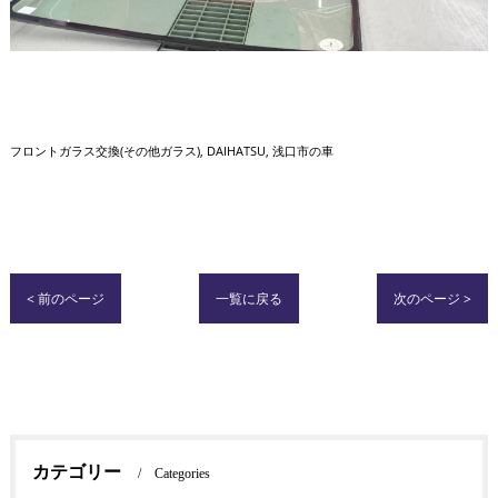
フロントガラス交換(その他ガラス)
DAIHATSU
浅口市の車
< 前のページ
一覧に戻る
次のページ >
カテゴリー
Categories