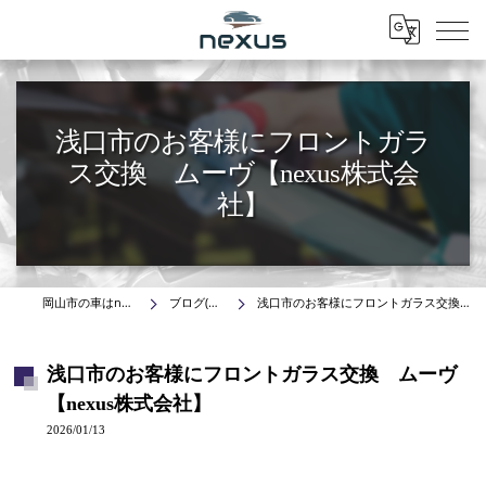
Menu
浅口市のお客様にフロントガラ
ス交換 ムーヴ【nexus株式会
社】
岡山市の車はnexus株式会社
ブログ(施工事例)
浅口市のお客様にフロントガラス交換 ムーヴ【nexus株式会社】
浅口市のお客様にフロントガラス交換 ムーヴ
【nexus株式会社】
2026/01/13