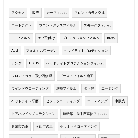
アクセス
販売
カーフィルム
フロントガラス交換
コートテクト
フロントガラスフィルム
スモークフィルム
LFTフィルム
ナビ取付け
プロテクションフィルム
BMW
Audi
フォルクスワーゲン
ヘッドライトプロテクション
ホンダ
LEXUS
ヘッドライトプロテクションフィルム
フロントガラス飛び石修理
ゴーストフィルム施工
ウインドウコーティング
遮熱フィルム
ダッヂ
エーミング
ヘッドライト研磨
セラミッコーティング
コーティング
車販売
ドアハンドルプロテクション
運転席、助手席遮熱フィルム
倉敷市の車
岡山市の車
セラミックコーティング