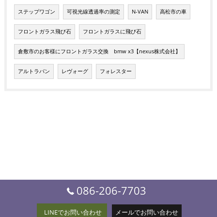
ステップワゴン
可視光線透過率の測定
N-VAN
高松市の車
フロントガラス飛び石
フロントガラスに飛び石
倉敷市のお客様にフロントガラス交換 bmw x3【nexus株式会社】
アルトラパン
レヴォーグ
フォレスター
086-206-7703
LINEでお問い合わせ
メールでお問い合わせ