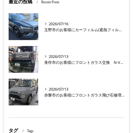
最近の投稿
Recent Posts
2026/07/16
玉野市のお客様にカーフィルム(遮熱フィルム) V60【nexus株式会社】
2026/07/13
美作市のお客様にフロントガラス交換 N-VAN【nexus株式会社】
2026/07/13
赤磐市のお客様にフロントガラス飛び石修理 ラパン【nexus株式会社】
タグ
Tags