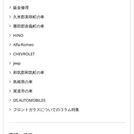
鈑金修理
久米郡美咲町の車
勝田郡奈義町の車
HINO
Alfa-Romeo
CHEVROLET
jeep
和気郡和気町の車
島根県の車
尾道市の車
DS AUTOMOBILES
フロントガラスについてのコラム特集