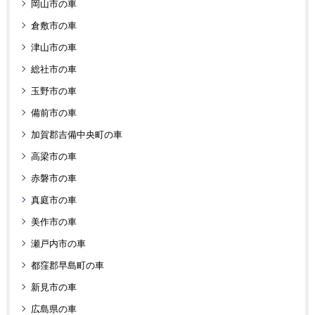
岡山市の車
倉敷市の車
津山市の車
総社市の車
玉野市の車
備前市の車
加賀郡吉備中央町の車
高梁市の車
赤磐市の車
真庭市の車
美作市の車
瀬戸内市の車
都窪郡早島町の車
新見市の車
広島県の車