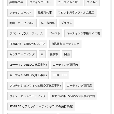
兵庫県の車
ファインゴースト
カーフィルム施工
フィルム
シャインゴースト
総社市の車
フロントガラスフィルム施工
岡山 カーフィルム
福山市の車
プリウス
フロントガラス フィルム
ゴースト
コーティング車種サイズ表
FEYNLAB CERAMIC ULTRA
自己修復コーティング
ガラスコーティング
車
倉敷市
岡山
コーテイングBLOG(施工事例)
コーティング専門的
カーフィルムBLOG(施工事例)
STEK PPF
プロテクションフィルムBLOG(施工事例)
コーティング専門店
ウインドガラスコーティング
倉敷市の車･nexus株式会社の評判
FEYNLAB セラミックコーティングBLOG(施行事例)