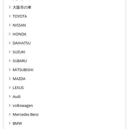
大阪市の車
TOYOTA
NISSAN
HONDA
DAIHATSU
SUZUKI
SUBARU
MITSUBISHI
MAZDA
LEXUS
Audi
volkswagen
Mercedes Benz
BMW