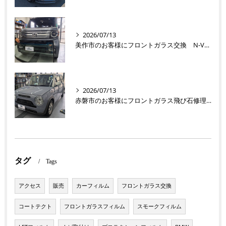
2026/07/13
美作市のお客様にフロントガラス交換 N-VAN【nexus株式会社】
2026/07/13
赤磐市のお客様にフロントガラス飛び石修理 ラパン【nexus株式会社】
タグ
Tags
アクセス
販売
カーフィルム
フロントガラス交換
コートテクト
フロントガラスフィルム
スモークフィルム