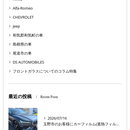
Alfa-Romeo
CHEVROLET
jeep
和気郡和気町の車
島根県の車
尾道市の車
DS AUTOMOBILES
フロントガラスについてのコラム特集
最近の投稿
Recent Posts
2026/07/16
玉野市のお客様にカーフィルム(遮熱フィルム) V60【nexus株式会社】