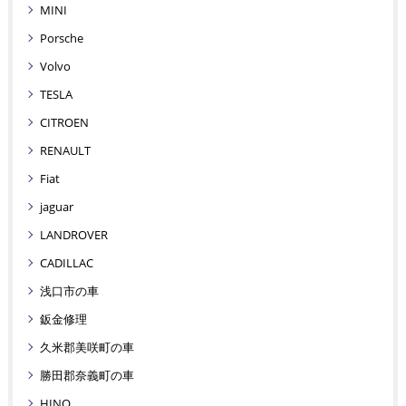
MINI
Porsche
Volvo
TESLA
CITROEN
RENAULT
Fiat
jaguar
LANDROVER
CADILLAC
浅口市の車
鈑金修理
久米郡美咲町の車
勝田郡奈義町の車
HINO