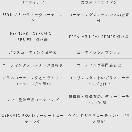
コーティング
ガラスコーティング
FEYNLAB セラミックコーティン
コーティングメンテナンスの必要
グ
性
FEYNLAB CERAMIC
FEYNLAB HEAL SERIES 価格表
SERIES 価格表
ガラスコーティング価格表
コーティングオプション
コーティングメンテナンス価格表
コーティング専門店とは
ガラスコーティングとセラミック
ガソリンスタンドのガラスコーテ
コーティングの違い
ィングとは？
無機質と有機質のボディーコーテ
マット塗装専用コーティング
ィングの違い
CERAMIC PRO レザーシートコー
ウインドガラスコーティング(ガラ
ティング
ス磨き)