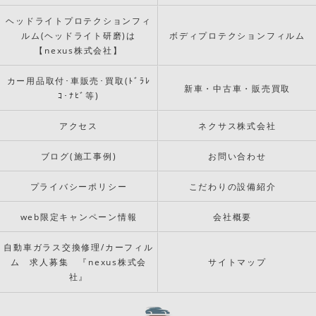
ヘッドライトプロテクションフィ
ルム(ヘッドライト研磨)は
ボディプロテクションフィルム
【nexus株式会社】
カー用品取付･車販売･買取(ﾄﾞﾗﾚ
新車・中古車・販売買取
ｺ･ﾅﾋﾞ等)
アクセス
ネクサス株式会社
ブログ(施工事例)
お問い合わせ
プライバシーポリシー
こだわりの設備紹介
web限定キャンペーン情報
会社概要
自動車ガラス交換修理/カーフィル
ム 求人募集 『nexus株式会
サイトマップ
社』