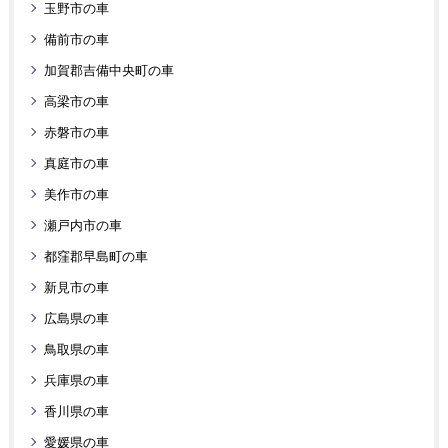
玉野市の車
備前市の車
加賀郡吉備中央町の車
高梁市の車
赤磐市の車
真庭市の車
美作市の車
瀬戸内市の車
都窪郡早島町の車
新見市の車
広島県の車
鳥取県の車
兵庫県の車
香川県の車
愛媛県の車