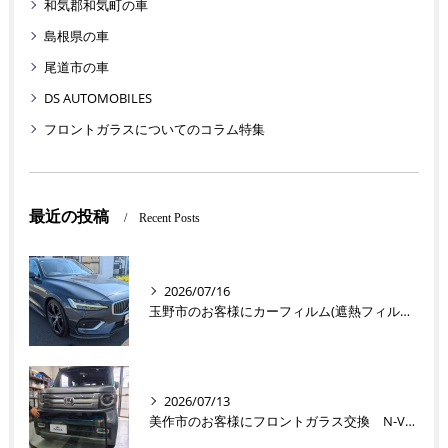
和気郡和気町の車
島根県の車
尾道市の車
DS AUTOMOBILES
フロントガラスについてのコラム特集
最近の投稿
Recent Posts
2026/07/16
玉野市のお客様にカーフィルム(遮熱フィルム) V60【nexus株式会社】
2026/07/13
美作市のお客様にフロントガラス交換 N-VAN【nexus株式会社】