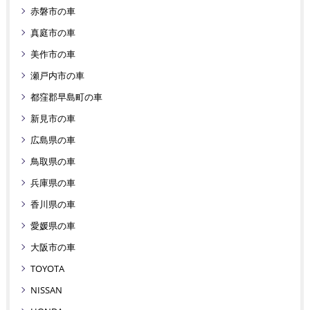
赤磐市の車
真庭市の車
美作市の車
瀬戸内市の車
都窪郡早島町の車
新見市の車
広島県の車
鳥取県の車
兵庫県の車
香川県の車
愛媛県の車
大阪市の車
TOYOTA
NISSAN