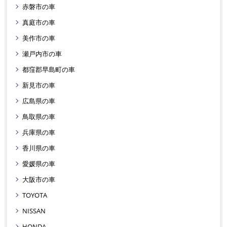
赤磐市の車
真庭市の車
美作市の車
瀬戸内市の車
都窪郡早島町の車
新見市の車
広島県の車
鳥取県の車
兵庫県の車
香川県の車
愛媛県の車
大阪市の車
TOYOTA
NISSAN
HONDA