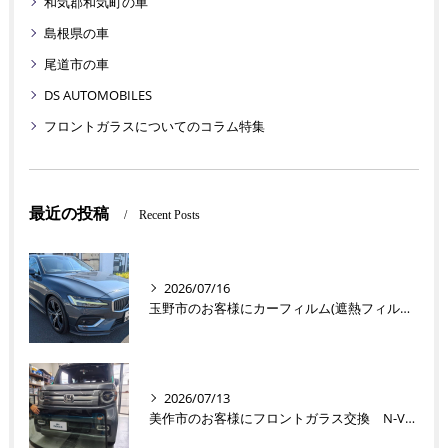
和気郡和気町の車
島根県の車
尾道市の車
DS AUTOMOBILES
フロントガラスについてのコラム特集
最近の投稿
Recent Posts
2026/07/16
玉野市のお客様にカーフィルム(遮熱フィルム) V60【nexus株式会社】
2026/07/13
美作市のお客様にフロントガラス交換 N-VAN【nexus株式会社】