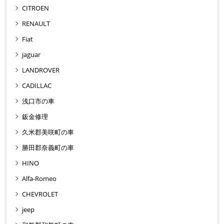
CITROEN
RENAULT
Fiat
jaguar
LANDROVER
CADILLAC
浅口市の車
鈑金修理
久米郡美咲町の車
勝田郡奈義町の車
HINO
Alfa-Romeo
CHEVROLET
jeep