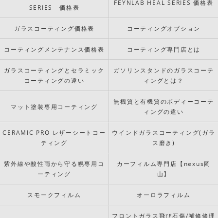
FEYNLAB HEAL SERIES 価格表
SERIES 価格表
ガラスコーティング価格表
コーティングオプション
コーティングメンテナンス価格表
コーティング専門店とは
ガラスコーティングとセラミック
ガソリンスタンドのガラスコーテ
コーティングの違い
ィングとは？
無機質と有機質のボディーコーテ
マット塗装専用コーティング
ィングの違い
CERAMIC PRO レザーシートコー
ウインドガラスコーティング(ガラ
ティング
ス磨き)
紫外線や酸性雨から守る幌専用コ
カーフィルム専門店【nexus岡
ーティング
山】
スモークフィルム
オーロラフィルム
フロントガラス飛び石傷/補修修理