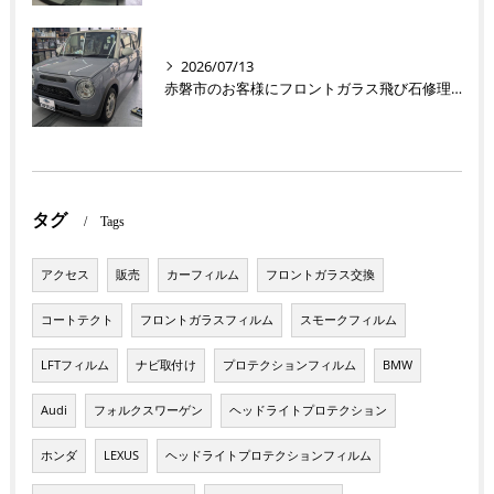
2026/07/13
赤磐市のお客様にフロントガラス飛び石修理 ラパン【nexus株式会社】
タグ
Tags
アクセス
販売
カーフィルム
フロントガラス交換
コートテクト
フロントガラスフィルム
スモークフィルム
LFTフィルム
ナビ取付け
プロテクションフィルム
BMW
Audi
フォルクスワーゲン
ヘッドライトプロテクション
ホンダ
LEXUS
ヘッドライトプロテクションフィルム