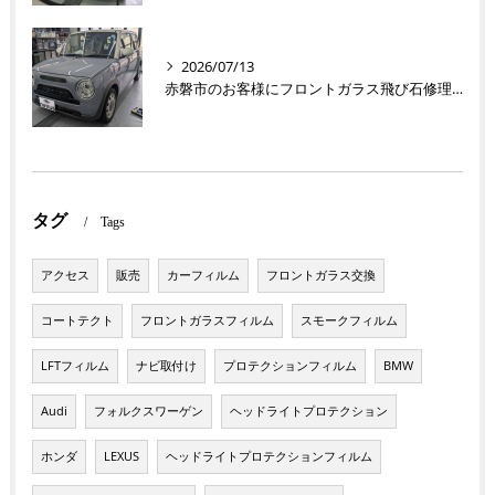
2026/07/13
赤磐市のお客様にフロントガラス飛び石修理 ラパン【nexus株式会社】
タグ
Tags
アクセス
販売
カーフィルム
フロントガラス交換
コートテクト
フロントガラスフィルム
スモークフィルム
LFTフィルム
ナビ取付け
プロテクションフィルム
BMW
Audi
フォルクスワーゲン
ヘッドライトプロテクション
ホンダ
LEXUS
ヘッドライトプロテクションフィルム