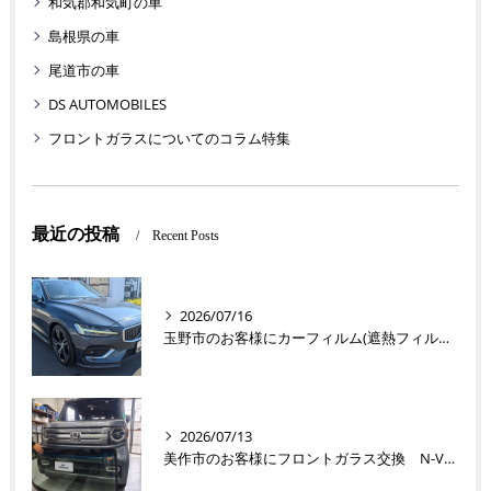
和気郡和気町の車
島根県の車
尾道市の車
DS AUTOMOBILES
フロントガラスについてのコラム特集
最近の投稿
Recent Posts
2026/07/16
玉野市のお客様にカーフィルム(遮熱フィルム) V60【nexus株式会社】
2026/07/13
美作市のお客様にフロントガラス交換 N-VAN【nexus株式会社】