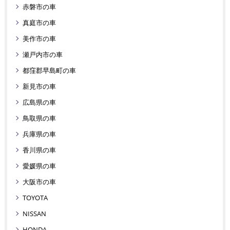
赤磐市の車
真庭市の車
美作市の車
瀬戸内市の車
都窪郡早島町の車
新見市の車
広島県の車
鳥取県の車
兵庫県の車
香川県の車
愛媛県の車
大阪市の車
TOYOTA
NISSAN
HONDA