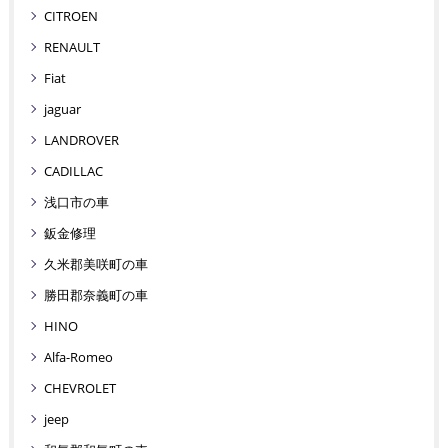
CITROEN
RENAULT
Fiat
jaguar
LANDROVER
CADILLAC
浅口市の車
鈑金修理
久米郡美咲町の車
勝田郡奈義町の車
HINO
Alfa-Romeo
CHEVROLET
jeep