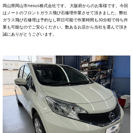
岡山県岡山市nexus株式会社です。 大阪府からのお客様です。今回
はノートのフロントガラス飛び石修理作業させて頂きました。弊社
ガラス飛び石修理は予約なし即日可能で作業時間も30分程で待ち作
業も可能なのでご安心ください。数あるお店から当社を選んで頂き
誠にありがとうございます。