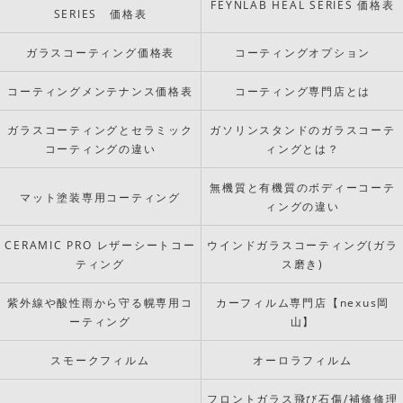
FEYNLAB HEAL SERIES 価格表
SERIES 価格表
ガラスコーティング価格表
コーティングオプション
コーティングメンテナンス価格表
コーティング専門店とは
ガラスコーティングとセラミック
ガソリンスタンドのガラスコーテ
コーティングの違い
ィングとは？
無機質と有機質のボディーコーテ
マット塗装専用コーティング
ィングの違い
CERAMIC PRO レザーシートコー
ウインドガラスコーティング(ガラ
ティング
ス磨き)
紫外線や酸性雨から守る幌専用コ
カーフィルム専門店【nexus岡
ーティング
山】
スモークフィルム
オーロラフィルム
フロントガラス飛び石傷/補修修理