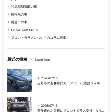
和気郡和気町の車
島根県の車
尾道市の車
DS AUTOMOBILES
フロントガラスについてのコラム特集
最近の投稿
Recent Posts
2026/07/16
玉野市のお客様にカーフィルム(遮熱フィルム) V60【nexus株式会社】
2026/07/13
美作市のお客様にフロントガラス交換 N-VAN【nexus株式会社】