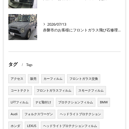
2026/07/13
赤磐市のお客様にフロントガラス飛び石修理 ラパン【nexus株式会社】
タグ
Tags
アクセス
販売
カーフィルム
フロントガラス交換
コートテクト
フロントガラスフィルム
スモークフィルム
LFTフィルム
ナビ取付け
プロテクションフィルム
BMW
Audi
フォルクスワーゲン
ヘッドライトプロテクション
ホンダ
LEXUS
ヘッドライトプロテクションフィルム