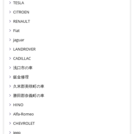
TESLA
CITROEN
RENAULT
Fiat
jaguar
LANDROVER
CADILLAC
浅口市の車
鈑金修理
久米郡美咲町の車
勝田郡奈義町の車
HINO
Alfa-Romeo
CHEVROLET
jeep