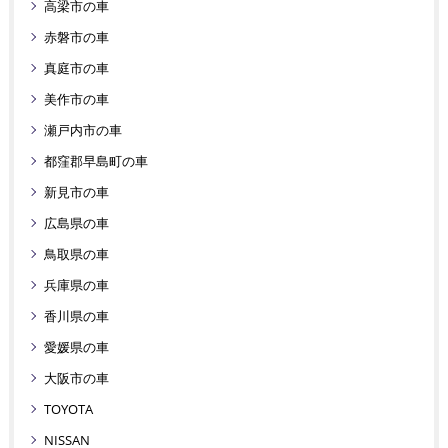
高梁市の車
赤磐市の車
真庭市の車
美作市の車
瀬戸内市の車
都窪郡早島町の車
新見市の車
広島県の車
鳥取県の車
兵庫県の車
香川県の車
愛媛県の車
大阪市の車
TOYOTA
NISSAN