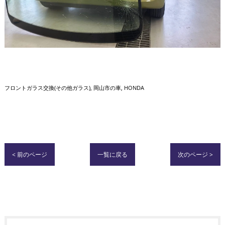
フロントガラス交換(その他ガラス)
岡山市の車
HONDA
< 前のページ
一覧に戻る
次のページ >