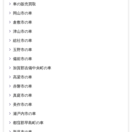
車の販売買取
岡山市の車
倉敷市の車
津山市の車
総社市の車
玉野市の車
備前市の車
加賀郡吉備中央町の車
高梁市の車
赤磐市の車
真庭市の車
美作市の車
瀬戸内市の車
都窪郡早島町の車
新見市の車