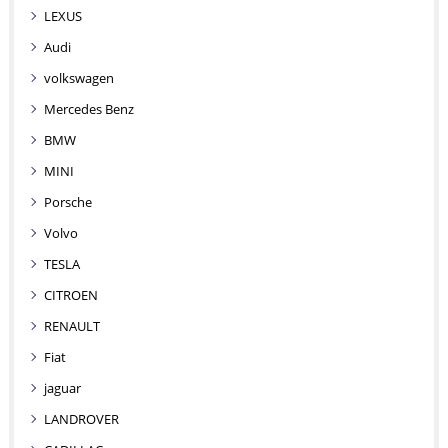
LEXUS
Audi
volkswagen
Mercedes Benz
BMW
MINI
Porsche
Volvo
TESLA
CITROEN
RENAULT
Fiat
jaguar
LANDROVER