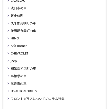
CADILLAC
浅口市の車
鈑金修理
久米郡美咲町の車
勝田郡奈義町の車
HINO
Alfa-Romeo
CHEVROLET
jeep
和気郡和気町の車
島根県の車
尾道市の車
DS AUTOMOBILES
フロントガラスについてのコラム特集