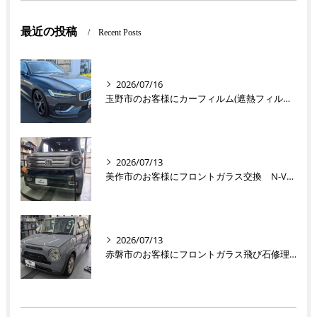
最近の投稿
Recent Posts
2026/07/16
玉野市のお客様にカーフィルム(遮熱フィルム) V60【nexus株式会社】
2026/07/13
美作市のお客様にフロントガラス交換 N-VAN【nexus株式会社】
2026/07/13
赤磐市のお客様にフロントガラス飛び石修理 ラパン【nexus株式会社】