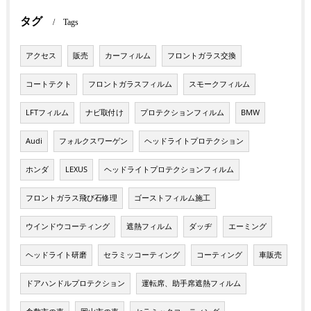
タグ
Tags
アクセス
販売
カーフィルム
フロントガラス交換
コートテクト
フロントガラスフィルム
スモークフィルム
LFTフィルム
ナビ取付け
プロテクションフィルム
BMW
Audi
フォルクスワーゲン
ヘッドライトプロテクション
ホンダ
LEXUS
ヘッドライトプロテクションフィルム
フロントガラス飛び石修理
ゴーストフィルム施工
ウインドウコーティング
遮熱フィルム
ダッヂ
エーミング
ヘッドライト研磨
セラミッコーティング
コーティング
車販売
ドアハンドルプロテクション
運転席、助手席遮熱フィルム