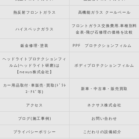
熱反射フロントガラス
高機能ガラス クールベール
フロントガラス交換費用.車種別料
ハイスペックガラス
金表-飛び石修理の価格を比較
鈑金修理･塗装
PPF プロテクションフィルム
ヘッドライトプロテクションフィ
ルム(ヘッドライト研磨)は
ボディプロテクションフィルム
【nexus株式会社】
カー用品取付･車販売･買取(ﾄﾞﾗﾚ
新車・中古車・販売買取
ｺ･ﾅﾋﾞ等)
アクセス
ネクサス株式会社
ブログ(施工事例)
お問い合わせ
プライバシーポリシー
こだわりの設備紹介