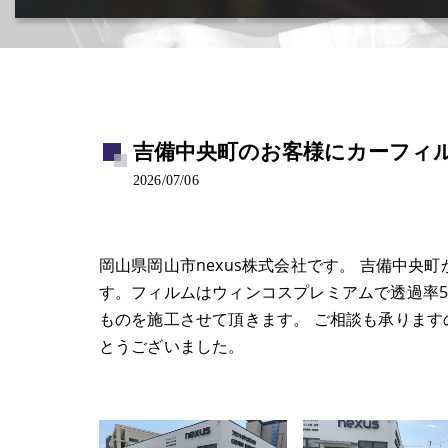
カー用品取付･車販売･買取(ﾄﾞﾗﾚｺ･ﾅﾋﾞ等)
吉備中央町のお客様にカーフィルム
2026/07/06
岡山県岡山市nexus株式会社です。 吉備中央
す。フィルムはウィンコスプレミアムで透過率
ものを施工させて頂きます。 ご相談も承りま
とうございました。