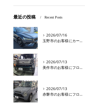
最近の投稿
Recent Posts
2026/07/16
玉野市のお客様にカーフィルム(遮熱フィルム) V60【nexus株式会社】
2026/07/13
美作市のお客様にフロントガラス交換 N-VAN【nexus株式会社】
2026/07/13
赤磐市のお客様にフロントガラス飛び石修理 ラパン【nexus株式会社】