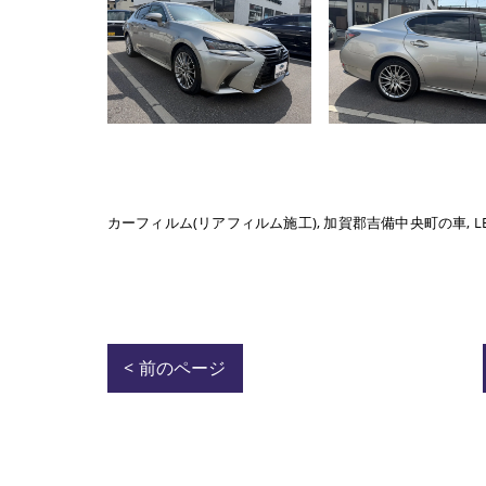
カーフィルム(リアフィルム施工)
加賀郡吉備中央町の車
L
< 前のページ