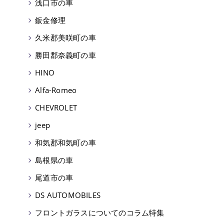
浅口市の車
鈑金修理
久米郡美咲町の車
勝田郡奈義町の車
HINO
Alfa-Romeo
CHEVROLET
jeep
和気郡和気町の車
島根県の車
尾道市の車
DS AUTOMOBILES
フロントガラスについてのコラム特集