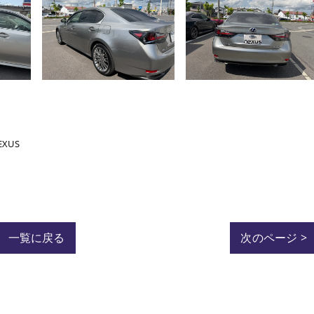
EXUS
一覧に戻る
次のページ >