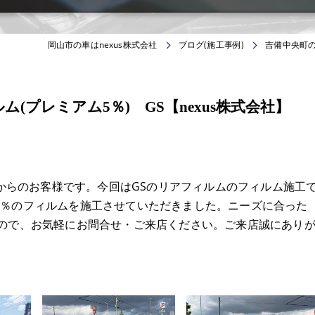
岡山市の車はnexus株式会社
ブログ(施工事例)
吉備中央町の
(プレミアム5％) GS【nexus株式会社】
町からのお客様です。今回はGSのリアフィルムのフィルム施工
5％のフィルムを施工させていただきました。ニーズに合った
すので、お気軽にお問合せ・ご来店ください。ご来店誠にあり