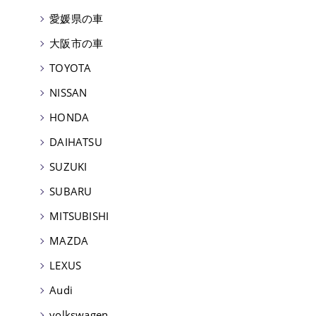
愛媛県の車
大阪市の車
TOYOTA
NISSAN
HONDA
DAIHATSU
SUZUKI
SUBARU
MITSUBISHI
MAZDA
LEXUS
Audi
volkswagen