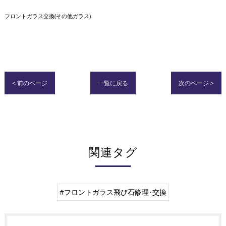
フロントガラス交換(その他ガラス)
< 前のページ
一覧に戻る
次のページ >
関連タグ
#フロントガラス飛び石修理･交換