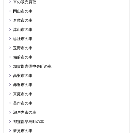
車の販売買取
岡山市の車
倉敷市の車
津山市の車
総社市の車
玉野市の車
備前市の車
加賀郡吉備中央町の車
高梁市の車
赤磐市の車
真庭市の車
美作市の車
瀬戸内市の車
都窪郡早島町の車
新見市の車