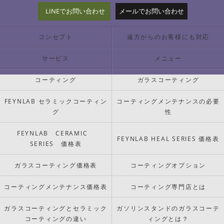
LINEでお問い合わせ
メールでお問い合わせ
コンセプト
遠方からのお客様にも対応
サービス
メニュー
コーティング
ガラスコーティング
FEYNLAB セラミックコーティン
コーティングメンテナンスの必要
グ
性
FEYNLAB CERAMIC
FEYNLAB HEAL SERIES 価格表
SERIES 価格表
ガラスコーティング価格表
コーティングオプション
コーティングメンテナンス価格表
コーティング専門店とは
ガラスコーティングとセラミック
ガソリンスタンドのガラスコーテ
コーティングの違い
ィングとは？