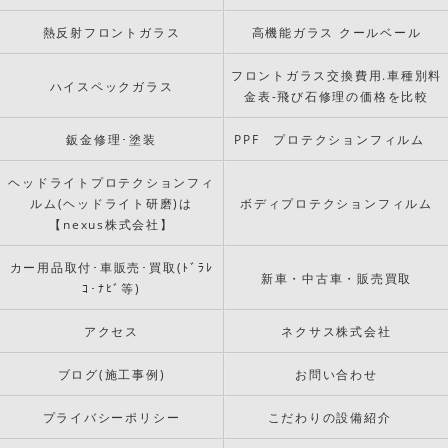
熱反射フロントガラス
高機能ガラス クールベール
フロントガラス交換費用.車種別料
ハイスペックガラス
金表-飛び石修理の価格を比較
鈑金修理･塗装
PPF プロテクションフィルム
ヘッドライトプロテクションフィ
ルム(ヘッドライト研磨)は
ボディプロテクションフィルム
【nexus株式会社】
カー用品取付･車販売･買取(ﾄﾞﾗﾚ
新車・中古車・販売買取
ｺ･ﾅﾋﾞ等)
アクセス
ネクサス株式会社
ブログ(施工事例)
お問い合わせ
プライバシーポリシー
こだわりの設備紹介