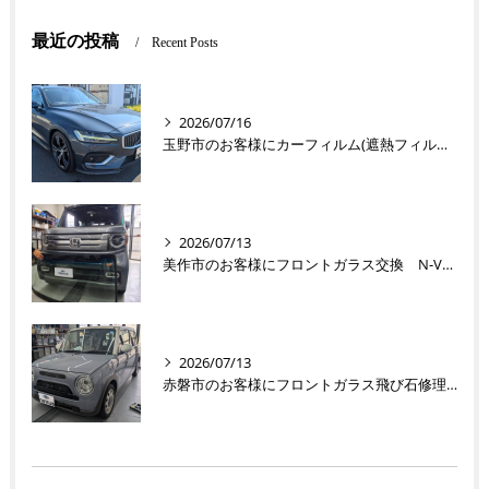
最近の投稿
Recent Posts
2026/07/16
玉野市のお客様にカーフィルム(遮熱フィルム) V60【nexus株式会社】
2026/07/13
美作市のお客様にフロントガラス交換 N-VAN【nexus株式会社】
2026/07/13
赤磐市のお客様にフロントガラス飛び石修理 ラパン【nexus株式会社】