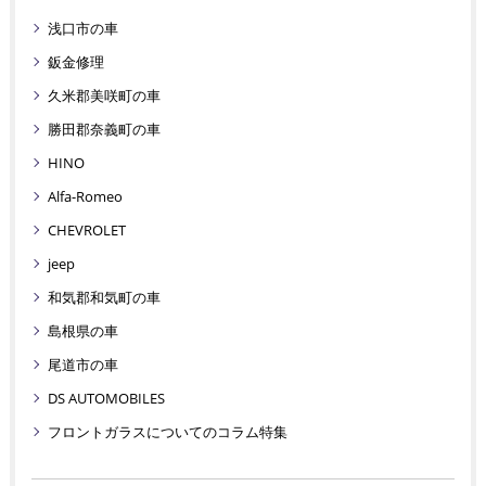
浅口市の車
鈑金修理
久米郡美咲町の車
勝田郡奈義町の車
HINO
Alfa-Romeo
CHEVROLET
jeep
和気郡和気町の車
島根県の車
尾道市の車
DS AUTOMOBILES
フロントガラスについてのコラム特集