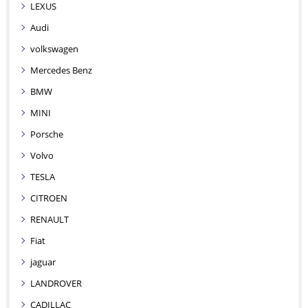
LEXUS
Audi
volkswagen
Mercedes Benz
BMW
MINI
Porsche
Volvo
TESLA
CITROEN
RENAULT
Fiat
jaguar
LANDROVER
CADILLAC