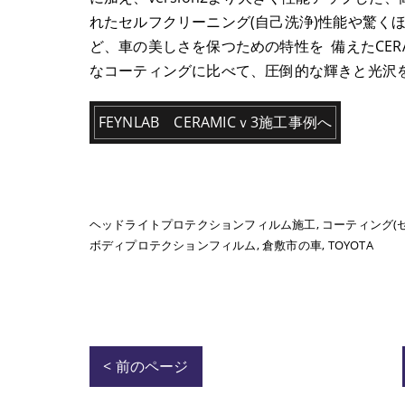
れたセルフクリーニング(自己洗浄)性能や驚くほ
ど、車の美しさを保つための特性を 備えたCERAMI
なコーティングに比べて、圧倒的な輝きと光沢
FEYNLAB CERAMICｖ3施工事例へ
ヘッドライトプロテクションフィルム施工
コーティング(
ボディプロテクションフィルム
倉敷市の車
TOYOTA
< 前のページ