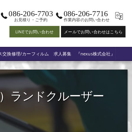
086-206-7703
086-206-7716
お見積り・ご予約
作業内容のお問い合わせ
LINEでお問い合わせ
メールでお問い合わせはこちら
ス交換修理/カーフィルム 求人募集 『nexus株式会社』
V3）ランドクルーザー