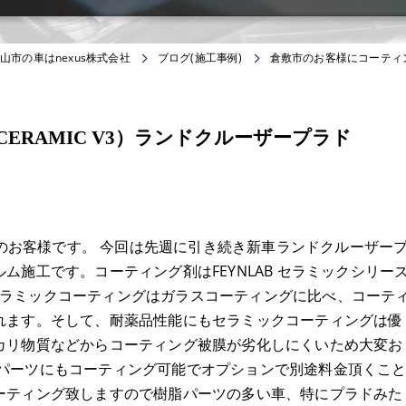
山市の車はnexus株式会社
ブログ(施工事例)
倉敷市のお客様にコーティング
ERAMIC V3）ランドクルーザープラド
らのお客様です。 今回は先週に引き続き新車ランドクルーザー
施工です。コーティング剤はFEYNLAB セラミックシリー
RAMICです。セラミックコーティングはガラスコーティングに比べ、コーテ
れます。そして、耐薬品性能にもセラミックコーティングは優
カリ物質などからコーティング被膜が劣化しにくいため大変お
MICは樹脂パーツにもコーティング可能でオプションで別途料金頂くこ
ーティング致しますので樹脂パーツの多い車、特にプラドみた