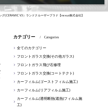
(CERAMIC V3）ランドクルーザープラド【nexus株式会社】
カテゴリー
Categories
全てのカテゴリー
フロントガラス交換(その他ガラス)
フロントガラス飛び石修理
プ
ズ
フロントガラス交換(コートテクト)
ィ
カーフィルム(ゴーストフィルム施工)
カーフィルム(リアフィルム施工)
と
カーフィルム(透明断熱(遮熱)フィルム施
工)