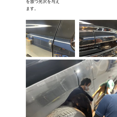
を放つ光沢を与え
ます。