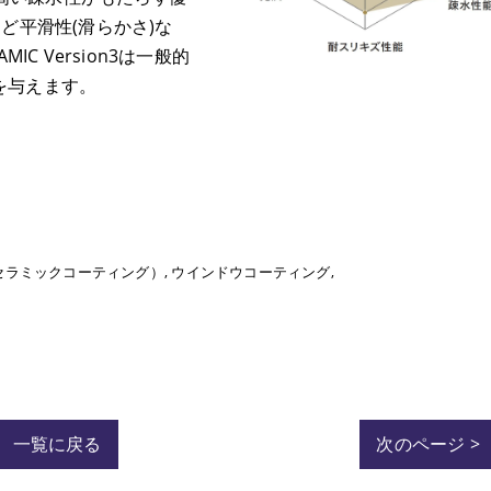
ど平滑性(滑らかさ)な
C Version3は一般的
を与えます。
セラミックコーティング）
ウインドウコーティング
一覧に戻る
次のページ >