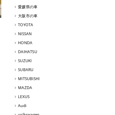
愛媛県の車
大阪市の車
TOYOTA
NISSAN
HONDA
DAIHATSU
SUZUKI
SUBARU
MITSUBISHI
MAZDA
LEXUS
Audi
volkswagen