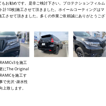
てもお勧めです。是非ご検討下さい。プロテクションフィルム
ト計10枚)施工させて頂きました。ホイールコーティングはマ
施工させて頂きました。多くの作業ご依頼誠にありがとうござ
ERAMICv3を施工
にThe Original
ERAMICを施工す
事で光沢･疎水性
向上致します。