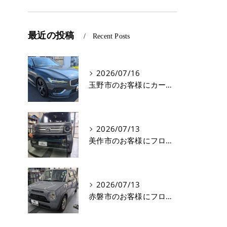
最近の投稿
Recent Posts
2026/07/16
玉野市のお客様にカーフィルム(遮熱フィルム) V60【nexus株式会社】
2026/07/13
美作市のお客様にフロントガラス交換 N-VAN【nexus株式会社】
2026/07/13
赤磐市のお客様にフロントガラス飛び石修理 ラパン【nexus株式会社】