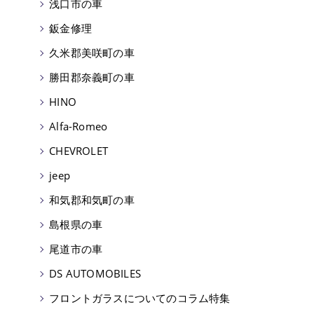
浅口市の車
鈑金修理
久米郡美咲町の車
勝田郡奈義町の車
HINO
Alfa-Romeo
CHEVROLET
jeep
和気郡和気町の車
島根県の車
尾道市の車
DS AUTOMOBILES
フロントガラスについてのコラム特集