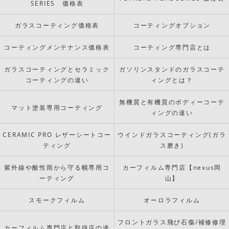
SERIES 価格表
ガラスコーティング価格表
コーティングオプション
コーティングメンテナンス価格表
コーティング専門店とは
ガラスコーティングとセラミック
ガソリンスタンドのガラスコーテ
コーティングの違い
ィングとは？
無機質と有機質のボディーコーテ
マット塗装専用コーティング
ィングの違い
CERAMIC PRO レザーシートコー
ウインドガラスコーティング(ガラ
ティング
ス磨き)
紫外線や酸性雨から守る幌専用コ
カーフィルム専門店【nexus岡
ーティング
山】
スモークフィルム
オーロラフィルム
フロントガラス飛び石傷/補修修理
カーフィルム専門店と取扱店の違