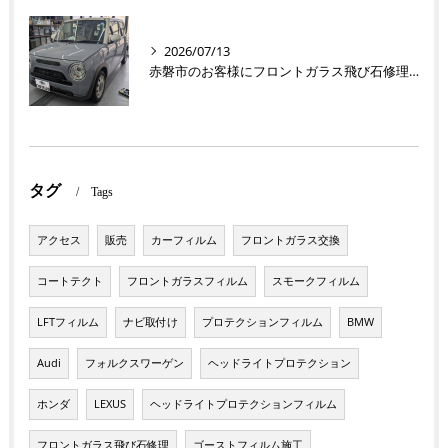
2026/07/13
赤磐市のお客様にフロントガラス飛び石修理 ラパン【nexus株式会社】
タグ
Tags
アクセス
販売
カーフィルム
フロントガラス交換
コートテクト
フロントガラスフィルム
スモークフィルム
LFTフィルム
ナビ取付け
プロテクションフィルム
BMW
Audi
フォルクスワーゲン
ヘッドライトプロテクション
ホンダ
LEXUS
ヘッドライトプロテクションフィルム
フロントガラス飛び石修理
ゴーストフィルム施工