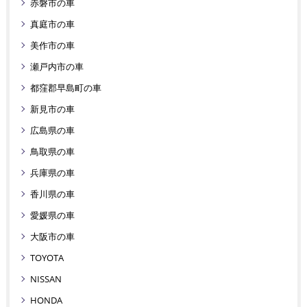
赤磐市の車
真庭市の車
美作市の車
瀬戸内市の車
都窪郡早島町の車
新見市の車
広島県の車
鳥取県の車
兵庫県の車
香川県の車
愛媛県の車
大阪市の車
TOYOTA
NISSAN
HONDA