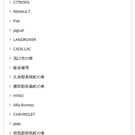
CITROEN
RENAULT
Fiat
jaguar
LANDROVER
CADILLAC
浅口市の車
鈑金修理
久米郡美咲町の車
勝田郡奈義町の車
HINO
Alfa-Romeo
CHEVROLET
jeep
和気郡和気町の車