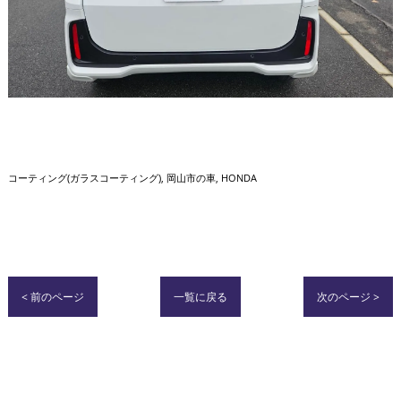
コーティング(ガラスコーティング)
岡山市の車
HONDA
< 前のページ
一覧に戻る
次のページ >