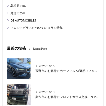
島根県の車
尾道市の車
DS AUTOMOBILES
フロントガラスについてのコラム特集
最近の投稿
Recent Posts
2026/07/16
玉野市のお客様にカーフィルム(遮熱フィルム) V60【nexus株式会社】
2026/07/13
美作市のお客様にフロントガラス交換 N-VAN【nexus株式会社】