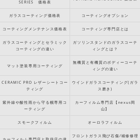
SERIES 価格表
ガラスコーティング価格表
コーティングオプション
コーティングメンテナンス価格表
コーティング専門店とは
ガラスコーティングとセラミック
ガソリンスタンドのガラスコーテ
コーティングの違い
ィングとは？
無機質と有機質のボディーコーテ
マット塗装専用コーティング
ィングの違い
CERAMIC PRO レザーシートコー
ウインドガラスコーティング(ガラ
ティング
ス磨き)
紫外線や酸性雨から守る幌専用コ
カーフィルム専門店【nexus岡
ーティング
山】
スモークフィルム
オーロラフィルム
フロントガラス飛び石傷/補修修理
カーフィルム専門店と取扱店の違