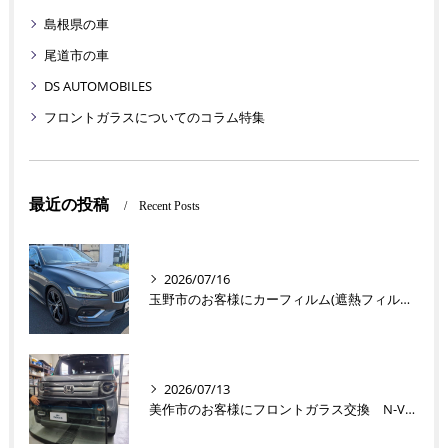
島根県の車
尾道市の車
DS AUTOMOBILES
フロントガラスについてのコラム特集
最近の投稿
Recent Posts
2026/07/16
玉野市のお客様にカーフィルム(遮熱フィルム) V60【nexus株式会社】
2026/07/13
美作市のお客様にフロントガラス交換 N-VAN【nexus株式会社】