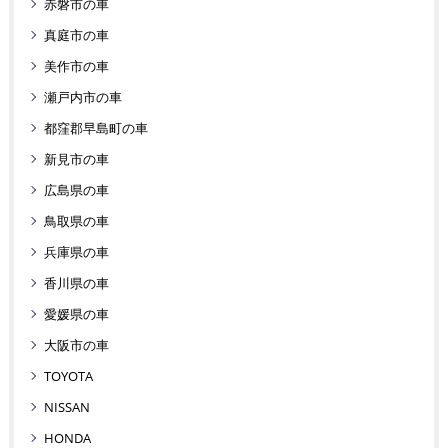
赤磐市の車
真庭市の車
美作市の車
瀬戸内市の車
都窪郡早島町の車
新見市の車
広島県の車
鳥取県の車
兵庫県の車
香川県の車
愛媛県の車
大阪市の車
TOYOTA
NISSAN
HONDA