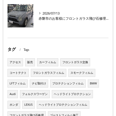
2026/07/13
赤磐市のお客様にフロントガラス飛び石修理 ラパン【nexus株式会社】
タグ
Tags
アクセス
販売
カーフィルム
フロントガラス交換
コートテクト
フロントガラスフィルム
スモークフィルム
LFTフィルム
ナビ取付け
プロテクションフィルム
BMW
Audi
フォルクスワーゲン
ヘッドライトプロテクション
ホンダ
LEXUS
ヘッドライトプロテクションフィルム
フロントガラス飛び石修理
ゴーストフィルム施工