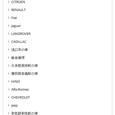
CITROEN
RENAULT
Fiat
jaguar
LANDROVER
CADILLAC
浅口市の車
鈑金修理
久米郡美咲町の車
勝田郡奈義町の車
HINO
Alfa-Romeo
CHEVROLET
jeep
和気郡和気町の車