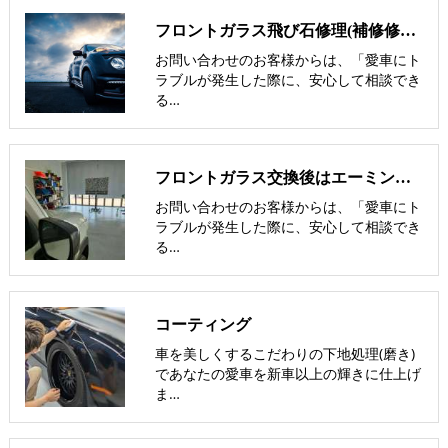
フロントガラス飛び石修理(補修修理)即日修理可能【nexus岡山･倉敷】
お問い合わせのお客様からは、「愛車にト
ラブルが発生した際に、安心して相談でき
る…
フロントガラス交換後はエーミング(ブレーキカメラ調整)が必須です。
お問い合わせのお客様からは、「愛車にト
ラブルが発生した際に、安心して相談でき
る…
コーティング
車を美しくするこだわりの下地処理(磨き)
であなたの愛車を新車以上の輝きに仕上げ
ま…