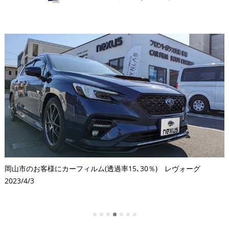
岡山市のお客様にカーフィルム(透過率15､30％) レヴォーグ
9
2023/4/3
2