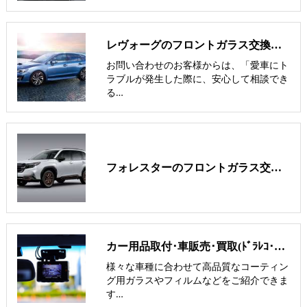
レヴォーグのフロントガラス交換費用･飛び石修理費用･低価格ガラス
お問い合わせのお客様からは、「愛車にト
ラブルが発生した際に、安心して相談でき
る…
フォレスターのフロントガラス交換費用･飛び石修理費用･低価格ガラス
カー用品取付･車販売･買取(ﾄﾞﾗﾚｺ･ﾅﾋﾞ等)
様々な車種に合わせて高品質なコーティン
グ用ガラスやフィルムなどをご紹介できま
す…