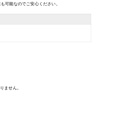
業も可能なのでご安心ください。
。
ありません。