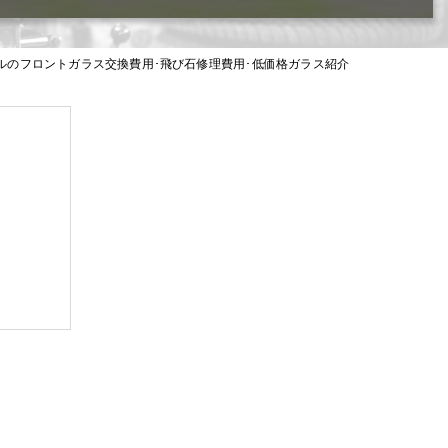
ルのフロントガラス交換費用･飛び石修理費用･低価格ガラス紹介
度
類？