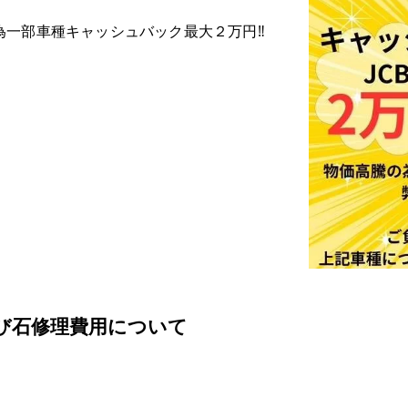
為一部車種キャッシュバック最大２万円‼
び石修理費用について