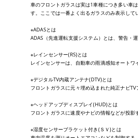
車のフロントガラスは実は1車種につき多い車
す。ここでは一番よく出るガラスのみ表示して
※ADASとは
ADAS（先進運転支援システム）とは、警告・
※レインセンサー(RS)とは
レインセンサーは、自動車の雨滴感知オートワ
※デジタルTV内蔵アンテナ(DTV)とは
フロントガラスに元々埋め込まれた純正ナビTV
※ヘッドアップディスプレイ(HUD)とは
フロントガラスに速度やナビの情報などが投影
※湿度センサーブラケット付き(ＳＶ)とは
車内温度を測りオートエアコンなどを制御する