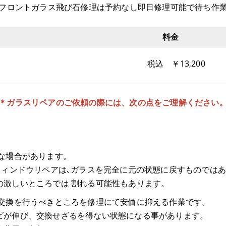
 フロントガラス飛び石修理は予約なし即日修理可能で待ち作
料金
 ￥13,200
＊ガラスリペアのご依頼の際には、次の点をご理解ください
な場合があります。
ウィンドウリペアは､ガラスを完全に元の状態に戻すものでは
の激しいところでは 割れる可能性もあります。
交換を行うべきところを修理にて安価に抑える作業です。
ビが伸び、交換せざるを得ない状態になる事があります。