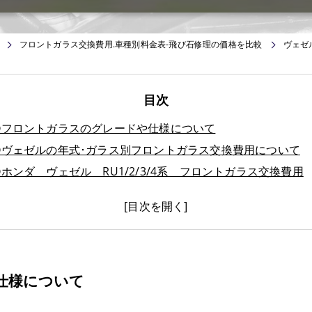
フロントガラス交換費用.車種別料金表-飛び石修理の価格を比較
ヴェゼ
目次
①フロントガラスのグレードや仕様について
②ヴェゼルの年式･ガラス別フロントガラス交換費用について
ホンダ ヴェゼル RU1/2/3/4系 フロントガラス交換費用
ホンダ ヴェゼル RV3/4/5/6系 フロントガラス交換費用
⑤ヴェゼルのフロントガラス交換費用キャッシュバック制
⑥ヴェゼルのフロントガラス飛び石修理費用について
⑦ヴェゼルのフロントガラスに出来てしまったヒビはどんな種
チッピング
仕様について
ブルズアイ