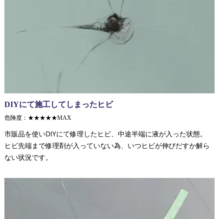
DIYにて施工してしまったヒビ
危険度：★★★★★MAX
市販品を使いDIYにて修理したヒビ、中途半端に液が入った状態。
ヒビ先端まで修理剤が入っていない為、いつヒビが伸びだすか解ら
ない状況です。