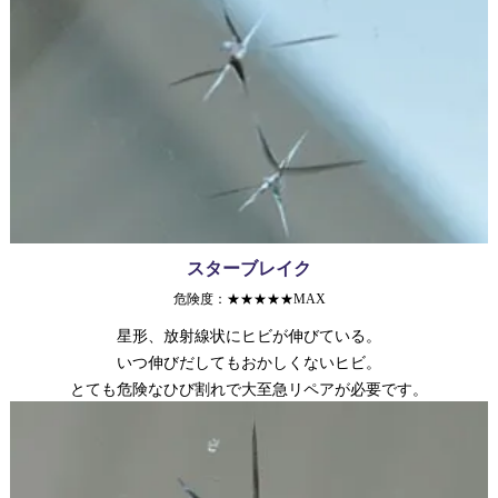
スターブレイク
危険度：★★★★★MAX
星形、放射線状にヒビが伸びている。
いつ伸びだしてもおかしくないヒビ。
とても危険なひび割れで大至急リペアが必要です。