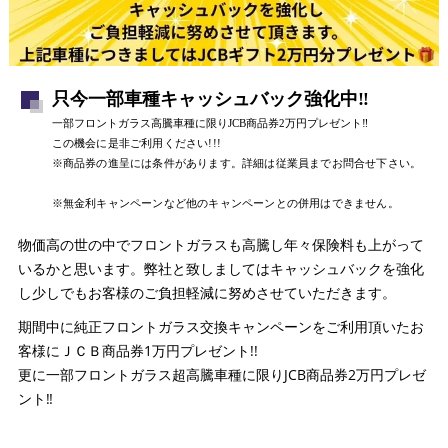
只今一部車種キャッシュバック強化中‼
一部フロントガラス高騰車種に限りJCB商品券2万円プレゼント‼
この機会に是非ご利用ください!!!
※商品券の進呈には条件があります。詳細は従業員までお問合せ下さい。
※無金利キャンペーンなど他のキャンペーンとの併用はできません。
物価高の世の中でフロントガラスも高騰し年々保険料も上がって
いるかと思います。弊社と致しましてはキャッシュバックを強化
し少しでもお客様のご負担軽減に努めさせていただきます。
期間中に純正フロントガラス交換キャンペーンをご利用頂いたお
客様にＪＣＢ商品券1万円プレゼント!!
更に一部フロントガラス超高騰車種に限りJCB商品券2万円プレゼ
ント‼