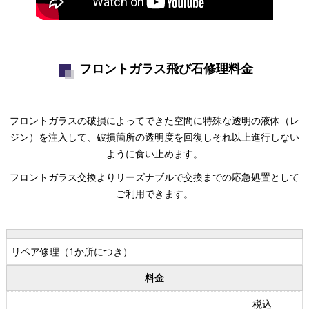
" src="https://www.youtube.com/embed/
">
フロントガラス飛び石修理料金
フロントガラスの破損によってできた空間に特殊な透明の液体（レ
ジン）を注入して、破損箇所の透明度を回復しそれ以上進行しない
ように食い止めます。
フロントガラス交換よりリーズナブルで交換までの応急処置として
ご利用できます。
リペア修理（1か所につき）
料金
税込