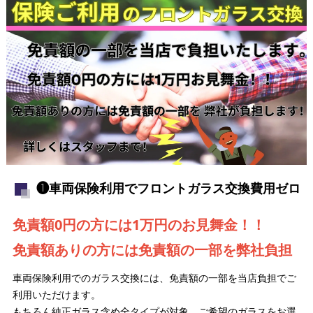
❶車両保険利用でフロントガラス交換費用ゼロ
免責額0円の方には1万円のお見舞金！！
免責額ありの方には免責額の一部を弊社負担
車両保険利用でのガラス交換には、免責額の一部を当店負担でご
利用いただけます。
もちろん純正ガラス含め全タイプが対象。ご希望のガラスをお選