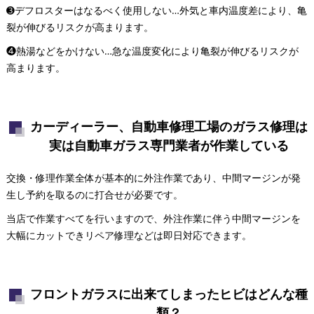
➌デフロスターはなるべく使用しない…外気と車内温度差により、亀
裂が伸びるリスクが高まります。
❹熱湯などをかけない…急な温度変化により亀裂が伸びるリスクが
高まります。
カーディーラー、自動車修理工場のガラス修理は
実は自動車ガラス専門業者が作業している
交換・修理作業全体が基本的に外注作業であり、中間マージンが発
生し予約を取るのに打合せが必要です。
当店で作業すべてを行いますので、外注作業に伴う中間マージンを
大幅にカットできリペア修理などは即日対応できます。
フロントガラスに出来てしまったヒビはどんな種
類？