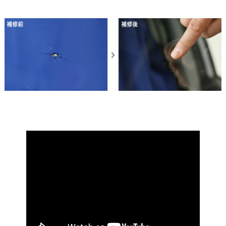
パーシャルブレイク
ストレートブレイク
スターブレイク
コンビネーションブレイク
DIYにて施工してしまったヒビ
ロングクラック
フロントガラスリペアの工程
フロントガラス飛び石修理 BLOG
フロントガラス飛び石修理 BLOG
フロントガラス飛び石修理 BLOG
フロントガラスの交換・メーカー別価格はこちら