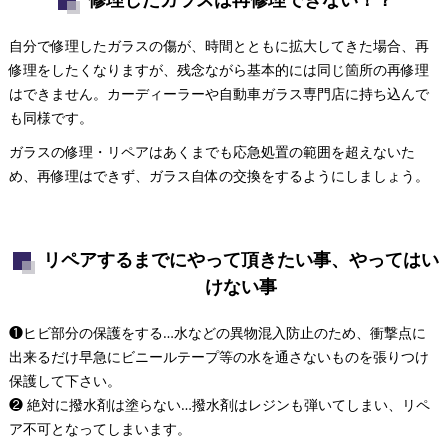
自分で修理したガラスの傷が、時間とともに拡大してきた場合、再
修理をしたくなりますが、残念ながら基本的には同じ箇所の再修理
はできません。カーディーラーや自動車ガラス専門店に持ち込んで
も同様です。
ガラスの修理・リペアはあくまでも応急処置の範囲を超えないた
め、再修理はできず、ガラス自体の交換をするようにしましょう。
リペアするまでにやって頂きたい事、やってはい
けない事
❶ヒビ部分の保護をする…水などの異物混入防止のため、衝撃点に
出来るだけ早急にビニールテープ等の水を通さないものを張りつけ
保護して下さい。
❷ 絶対に撥水剤は塗らない…撥水剤はレジンも弾いてしまい、リペ
ア不可となってしまいます。