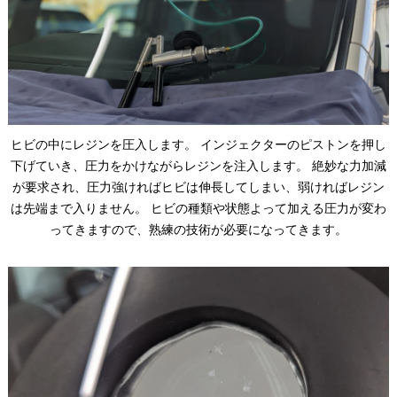
ヒビの中にレジンを圧入します。 インジェクターのピストンを押し
下げていき、圧力をかけながらレジンを注入します。 絶妙な力加減
が要求され、圧力強ければヒビは伸長してしまい、弱ければレジン
は先端まで入りません。 ヒビの種類や状態よって加える圧力が変わ
ってきますので、熟練の技術が必要になってきます。