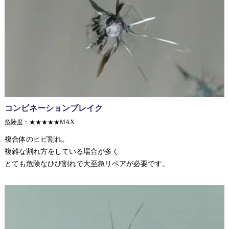
コンビネーションブレイク
危険度：★★★★★MAX
複合体のヒビ割れ。
複雑な割れ方をしている場合が多く
とても危険なひび割れで大至急リペアが必要です。