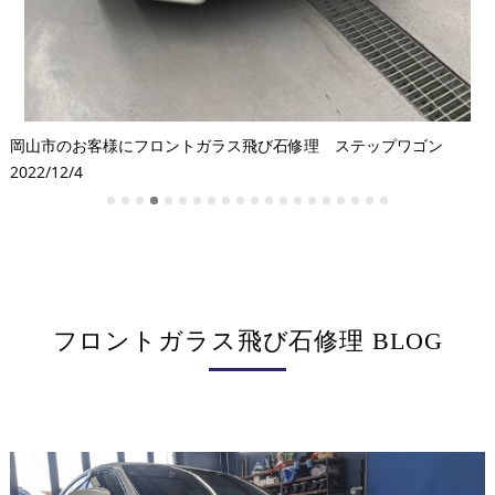
2
フロントガラス飛び石修理 BLOG