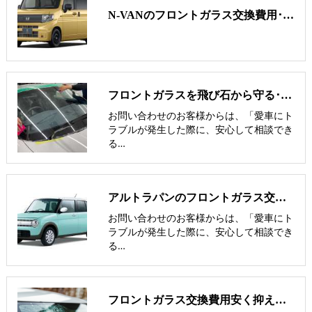
N-VANのフロントガラス交換費用･飛び石修理費用･低価格ガラス紹介
フロントガラスを飛び石から守る･避ける方法･傷･割れにくくするには
お問い合わせのお客様からは、「愛車にト
ラブルが発生した際に、安心して相談でき
る…
アルトラパンのフロントガラス交換費用･飛び石修理費用･低価格ガラス紹介
お問い合わせのお客様からは、「愛車にト
ラブルが発生した際に、安心して相談でき
る…
フロントガラス交換費用安く抑える/車輌保険でお見舞金-nexus岡山･倉敷