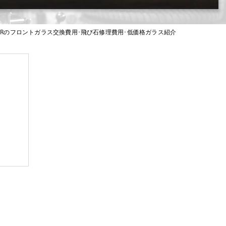
-HRのフロントガラス交換費用･飛び石修理費用･低価格ガラス紹介
？