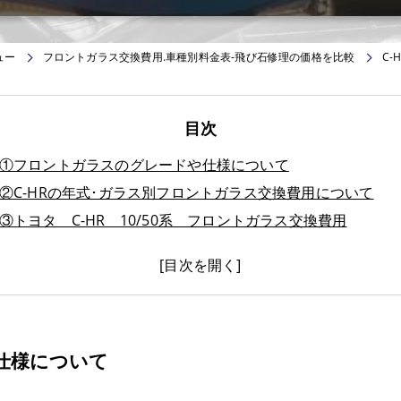
ュー
フロントガラス交換費用.車種別料金表-飛び石修理の価格を比較
C
目次
①フロントガラスのグレードや仕様について
②C-HRの年式･ガラス別フロントガラス交換費用について
③トヨタ C-HR 10/50系 フロントガラス交換費用
④CH-Rのフロントガラス交換費用キャッシュバック制度
⑤C-HRのフロントガラス飛び石修理費用について
⑥CH-Rのフロントガラスに出来てしまったヒビはどんな種類
チッピング
ブルズアイ
仕様について
パーシャルブレイク