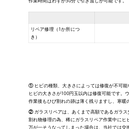
作業時間はわずか30分で引き渡しが可能です。
リペア修理（1か所につ
税込
き）
①
ヒビの種類、大きさによっては修復が不可能
ヒビの大きさが100円玉以内は修復可能です。
作業後もひび割れの跡は薄く残りますし、寒暖
②
ガラスリペアは、あくまで高額であるガラス
割れ物修理の為、稀にガラスリペア作業中にヒ
万が一そうなってしまった場合は、当社では交