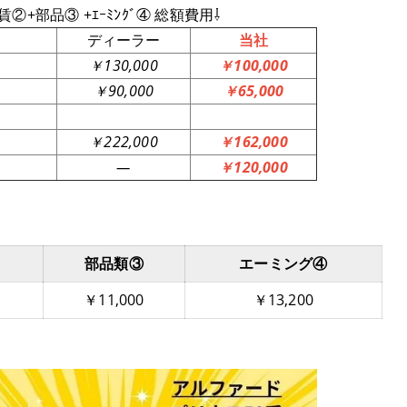
工賃②+部品③ +ｴｰﾐﾝｸﾞ④ 総額費用⇩
ディーラー
当社
￥130,000
￥100,000
￥90,000
￥65,000
￥222,000
￥162,000
―
￥120,000
部品類③
エーミング④
￥11,000
￥13,200