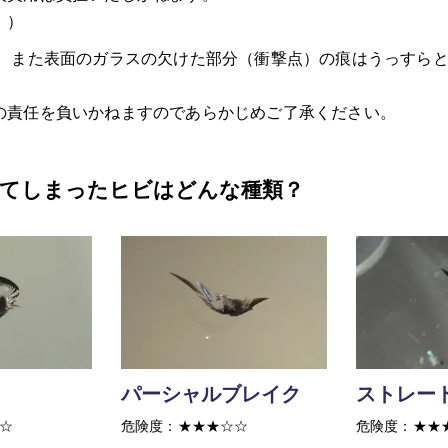
。）
、また表面のガラスの欠けた部分（衝撃点）の痕はうっすらと
の責任を負いかねますのであらかじめご了承ください。
来てしまったヒビはどんな種類？
パーシャルブレイク
ストレー
☆
危険度：★★★☆☆
危険度：★★