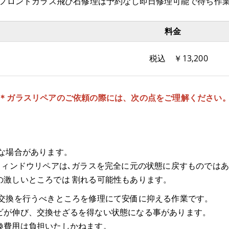
 フロントガラス飛び石修理は予約なし即日修理可能で待ち作
料金
 ￥13,200
＊ガラスリペアのご依頼の際には、次の点をご理解ください
な場合があります。
ウィンドウリペアは､ガラスを完全に元の状態に戻すものでは
の激しいところでは 割れる可能性もあります。
交換を行うべきところを修理にて安価に抑える作業です。
ビが伸び、交換せざるを得ない状態になる事があります。
換費用は負担いたしかねます。