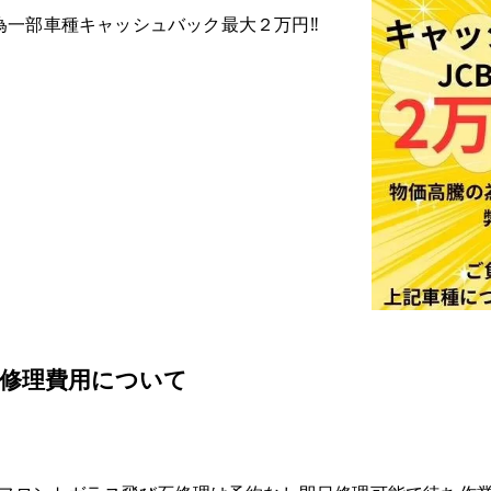
為一部車種キャッシュバック最大２万円‼
石修理費用について