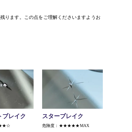
残ります。この点をご理解くださいますようお
トブレイク
スターブレイク
★★☆
危険度：★★★★★MAX