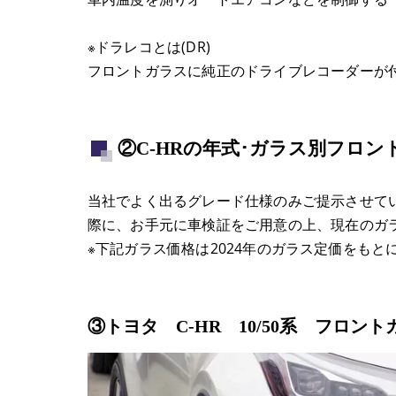
※ドラレコとは(DR)
フロントガラスに純正のドライブレコーダーが
②C-HRの年式･ガラス別フロ
当社でよく出るグレード仕様のみご提示させて
際に、お手元に車検証をご用意の上、現在のガ
※下記ガラス価格は2024年のガラス定価をも
③トヨタ C-HR 10/50系 フロン