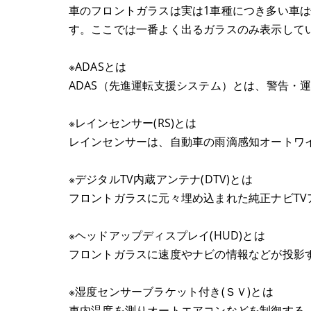
車のフロントガラスは実は1車種につき多い車
す。ここでは一番よく出るガラスのみ表示して
※ADASとは
ADAS（先進運転支援システム）とは、警告・
※レインセンサー(RS)とは
レインセンサーは、自動車の雨滴感知オートワ
※デジタルTV内蔵アンテナ(DTV)とは
フロントガラスに元々埋め込まれた純正ナビTV
※ヘッドアップディスプレイ(HUD)とは
フロントガラスに速度やナビの情報などが投影
※湿度センサーブラケット付き(ＳＶ)とは
車内温度を測りオートエアコンなどを制御する