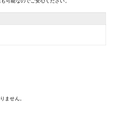
業も可能なのでご安心ください。
。
ありません。