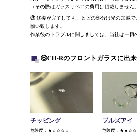
（その際はガラスリペアの費用は頂戴しません
③
修復が完了しても、ヒビの部分は光の加減で
願い致します。
作業後のトラブルに関しましては、当社は一切
⑥CH-Rのフロントガラスに出
チッピング
ブルズアイ
危険度：★☆☆☆☆
危険度：★★☆☆