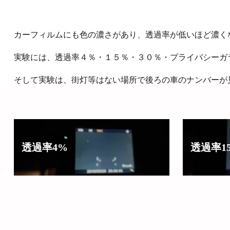
カーフィルムにも色の濃さがあり、透過率が低いほど濃く
実験には、透過率４％・１５％・３０％・プライバシーガ
そして実験は、街灯等はない場所で後ろの車のナンバーが
透過率4%
透過率1