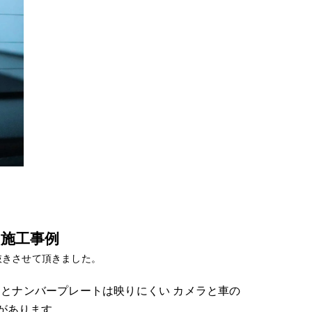
施工事例
切抜きさせて頂きました。
貼るとナンバープレートは映りにくい カメラと車の
があります。