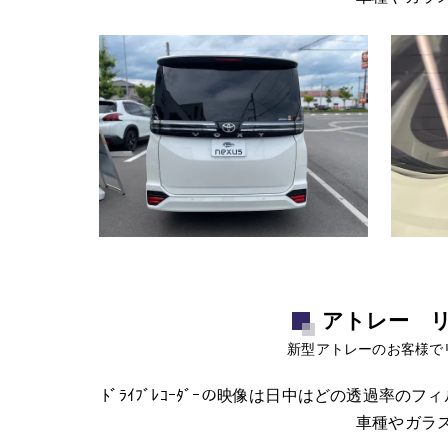
アトレー 
新型アトレーのお客様でリ
ﾄﾞﾗｲﾌﾞﾚｺｰﾀﾞｰの映像は日中はどの透過
車種やガラ