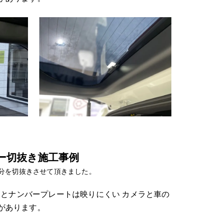
ー切抜き施工事例
ー部分を切抜きさせて頂きました。
貼るとナンバープレートは映りにくい カメラと車の
があります。