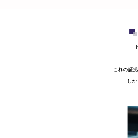
これの証拠
しか