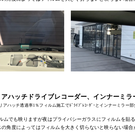
リアハッチドライブレコーダー、インナーミラ
アハッチ透過率1％フィルム施工でﾄﾞﾗｲﾌﾞﾚｺｰﾀﾞｰとインナーミラ
率のフィルムでも映りますが夜はプライバシーガラスにフィルムを
スの角度によってはフィルムを大きく切らないと映らない場合