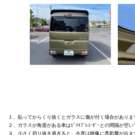
１、貼ってからくり抜くとガラスに傷が付く場合がありま
２、ガラスが角度がある車はﾄﾞﾗｲﾌﾞﾚｺｰﾀﾞｰとの間隔が
３、小さく切り抜き過ぎると、今度は映像に悪影響が出ま