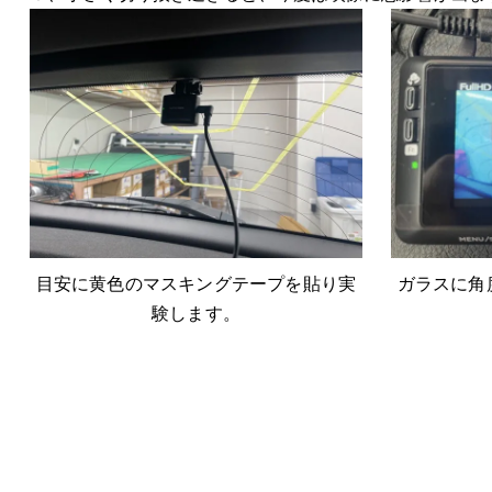
目安に黄色のマスキングテープを貼り実
ガラスに角
験します。