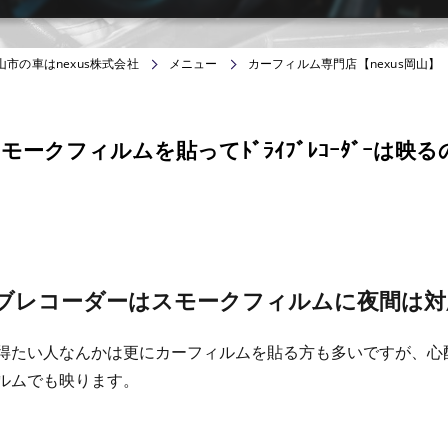
山市の車はnexus株式会社
メニュー
カーフィルム専門店【nexus岡山】
モークフィルムを貼ってﾄﾞﾗｲﾌﾞﾚｺｰﾀﾞｰは映
ブレコーダーはスモークフィルムに夜間は対
得たい人なんかは更にカーフィルムを貼る方も多いですが、心
ルムでも映ります。