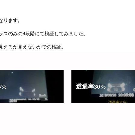
なります。
ラスのみの4段階にて検証してみました。
見えるか見えないかでの検証。
5%
透過率30%