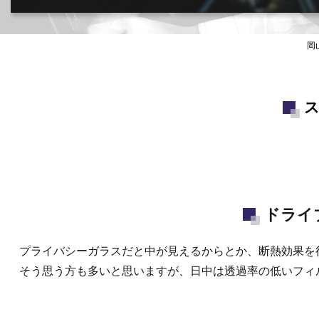
カー用品取付･車販売･買取(ﾄﾞﾗﾚｺ･ﾅﾋﾞ等)
岡
ス
ドライ
プライバシーガラスだと中が見えるからとか、断熱効果を
そう思う方も多いと思いますが、日中は透過率の低いフィ