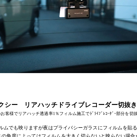
クシー リアハッチドライブレコーダー切抜き
お客様でリアハッチ透過率1％フィルム施工でﾄﾞﾗｲﾌﾞﾚｺｰﾀﾞｰ部分を
率のフィルムでも映りますが夜はプライバシーガラスにフィルムを
スの角度によってはフィルムを大きく切らないと映らない場合